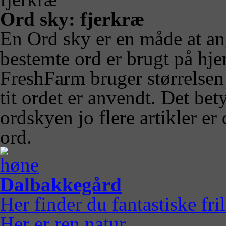
Ord sky: fjerkræ
En Ord sky er en måde at a
bestemte ord er brugt på hj
FreshFarm bruger størrelsen 
tit ordet er anvendt. Det bety
ordskyen jo flere artikler e
ord.
Dalbakkegård
Her finder du fantastiske fr
Her er ren natur.