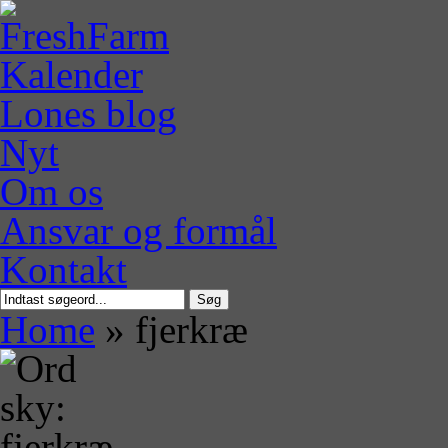
Kalender
Lones blog
Nyt
Om os
Ansvar og formål
Kontakt
Søg
Home
»
fjerkræ