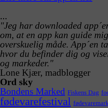
...
"Jeg har downloaded app´en 
om, at en app kan guide mig 
overskuelig måde. App´en ta
hvor du befinder dig og vis
og markeder."
Lone Kjær, madblogger
Ord sky
Bondens Marked
Fiskens Dag
fo
fødevarefestival
fødevaremar