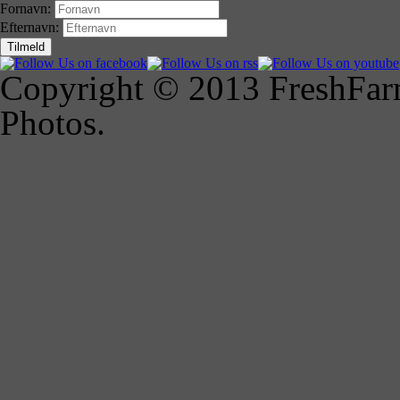
Fornavn:
Efternavn:
Copyright © 2013 FreshFarm
Photos.