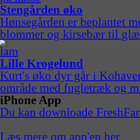
Stengården øko
Hønsegården er beplantet me
blommer og kirsebær til glæ
Lille Krogelund
Kurt's øko dyr går i Kohave
område med fugletræk og ma
iPhone App
Du kan downloade FreshFarm
Læs mere om app'en her