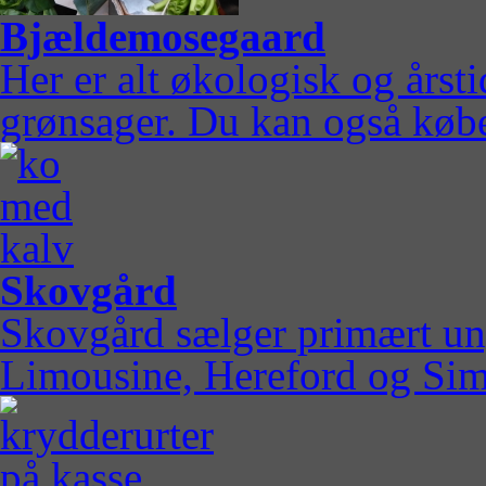
Bjældemosegaard
Her er alt økologisk og årst
grønsager. Du kan også købe
Skovgård
Skovgård sælger primært u
Limousine, Hereford og Sim