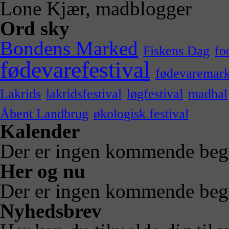
Lone Kjær, madblogger
Ord sky
Bondens Marked
Fiskens Dag
fo
fødevarefestival
fødevaremar
Lakrids
lakridsfestival
løgfestival
madhal
Åbent Landbrug
økologisk festival
Kalender
Der er ingen kommende beg
Her og nu
Der er ingen kommende beg
Nyhedsbrev