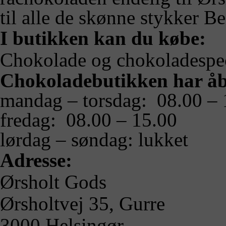
til alle de skønne stykker B
I butikken kan du købe:
Chokolade og chokoladespec
Chokoladebutikken har å
mandag – torsdag: 08.00 – 
fredag: 08.00 – 15.00
lørdag – søndag: lukket
Adresse:
Ørsholt Gods
Ørsholtvej 35, Gurre
3000 Helsingør