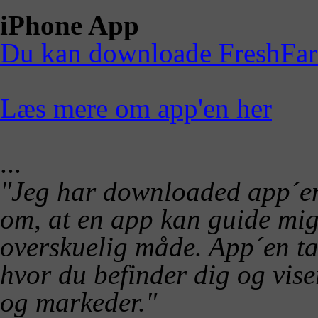
iPhone App
Du kan downloade FreshFarm
Læs mere om app'en her
...
"Jeg har downloaded app´en 
om, at en app kan guide mig 
overskuelig måde. App´en ta
hvor du befinder dig og vis
og markeder."