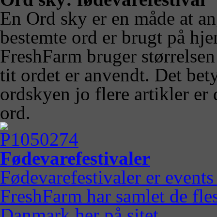
En Ord sky er en måde at a
bestemte ord er brugt på hj
FreshFarm bruger størrelsen 
tit ordet er anvendt. Det bety
ordskyen jo flere artikler e
ord.
Fødevarefestivaler
Fødevarefestivaler er events 
FreshFarm har samlet de fles
Danmark her på sitet.