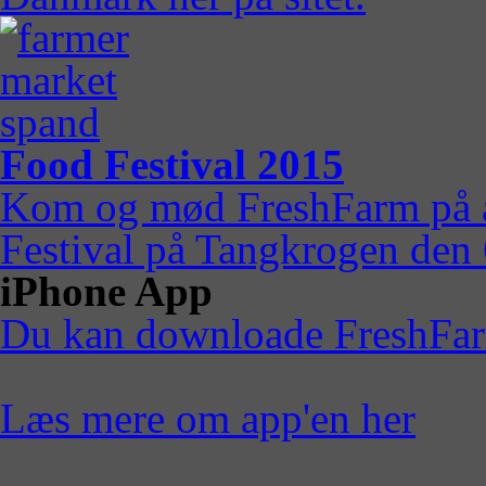
Food Festival 2015
Kom og mød FreshFarm på å
Festival på Tangkrogen den 
iPhone App
Du kan downloade FreshFarm
Læs mere om app'en her